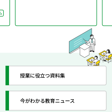
ム
授業に役立つ資料集
今がわかる教育ニュース