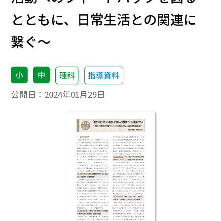
とともに、日常生活との関連に
繋ぐ〜
小
中
理科
指導資料
公開日：
2024年01月29日