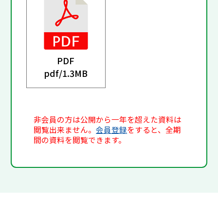
PDF
pdf/
1.3MB
非会員の方は公開から一年を超えた資料は
閲覧出来ません。
会員登録
をすると、全期
間の資料を閲覧できます。