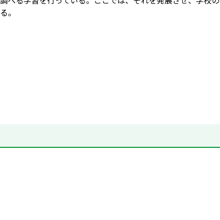
調べる学習を行っている。ここでは、それを発展させ、学校の
る。