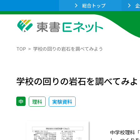
総合トップ
企
TOP
学校の回りの岩石を調べてみよう
学校の回りの岩石を調べてみよ
中
理科
実験資料
中学校理科「