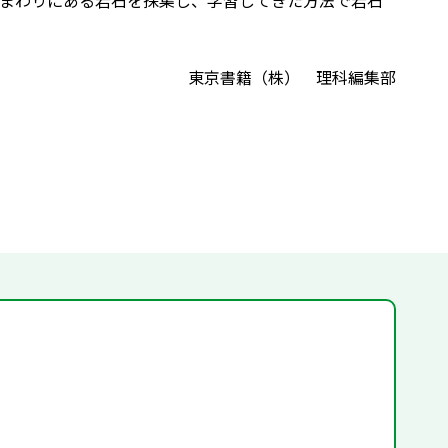
まわりにある岩石を採集し、学習してきた方法で岩石
東京書籍（株） 理科編集部