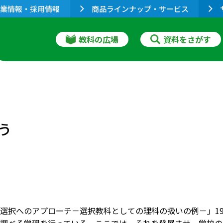
業情報・採用情報
商品ラインナップ・サービス
教科の広場
資料をさがす
う
選択へのアプローチ－選択教科としての理科の扱いの例－」19