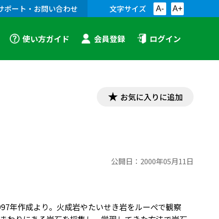
サポート・お問い合わせ
文字サイズ
A-
A+
使い方ガイド
会員登録
ログイン
お気に入りに追加
公開日：
2000年05月11日
97年作成より。火成岩やたいせき岩をルーぺで観察