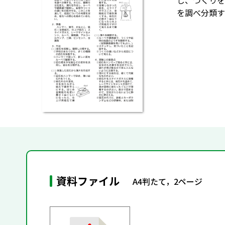
し、つくりを
を調べ分類す
資料ファイル
A4判たて，2ページ