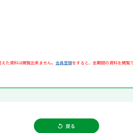
超えた資料は閲覧出来ません。
会員登録
をすると、全期間の資料を閲覧
戻る