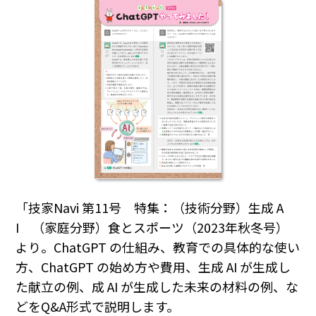
「技家Navi 第11号 特集：（技術分野）生成 A
I （家庭分野）食とスポーツ（2023年秋冬号）
より。ChatGPT の仕組み、教育での具体的な使い
方、ChatGPT の始め方や費用、生成 AI が生成し
た献立の例、成 AI が生成した未来の材料の例、な
どをQ&A形式で説明します。