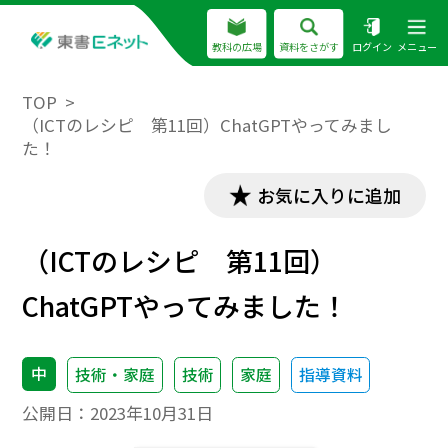
教科の広場
資料をさがす
ログイン
メニュー
TOP
（ICTのレシピ 第11回）ChatGPTやってみまし
た！
お気に入りに追加
（ICTのレシピ 第11回）
ChatGPTやってみました！
中
技術・家庭
技術
家庭
指導資料
公開日：
2023年10月31日