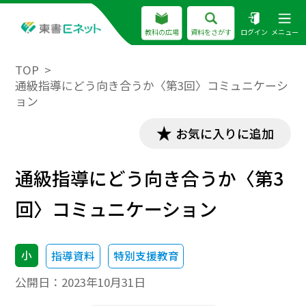
教科の広場
資料をさがす
ログイン
メニュー
TOP
通級指導にどう向き合うか〈第3回〉コミュニケーシ
ョン
お気に入りに追加
通級指導にどう向き合うか〈第3
回〉コミュニケーション
小
指導資料
特別支援教育
公開日：
2023年10月31日