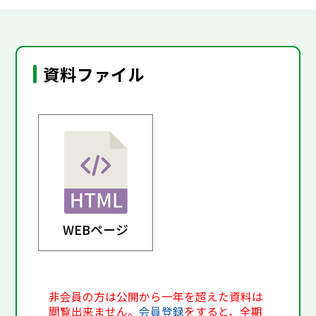
資料ファイル
WEBページ
非会員の方は公開から一年を超えた資料は
閲覧出来ません。
会員登録
をすると、全期