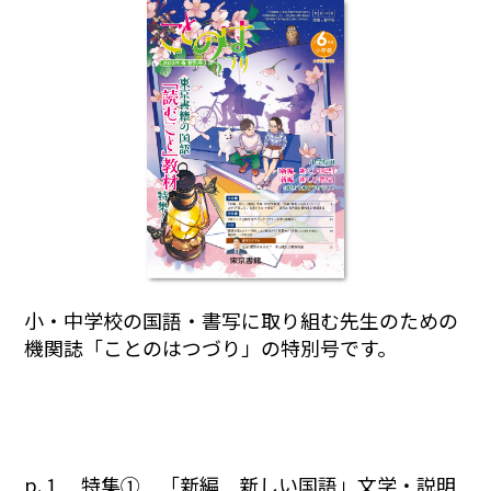
小・中学校の国語・書写に取り組む先生のための
機関誌「ことのはつづり」の特別号です。
p. 1 特集① 「新編 新しい国語」文学・説明