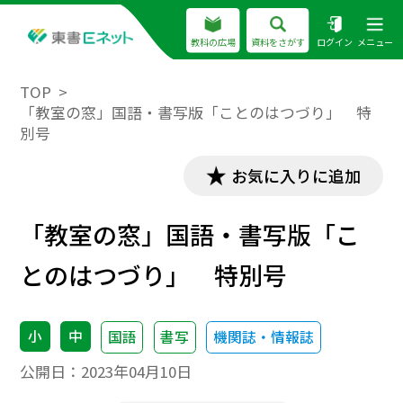
教科の広場
資料をさがす
ログイン
メニュー
TOP
「教室の窓」国語・書写版「ことのはつづり」 特
別号
お気に入りに追加
「教室の窓」国語・書写版「こ
とのはつづり」 特別号
小
中
国語
書写
機関誌・情報誌
公開日：
2023年04月10日