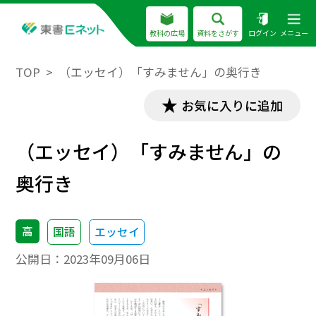
教科の広場
資料をさがす
ログイン
メニュー
TOP
（エッセイ）「すみません」の奥行き
お気に入りに追加
（エッセイ）「すみません」の
奥行き
高
国語
エッセイ
公開日：
2023年09月06日