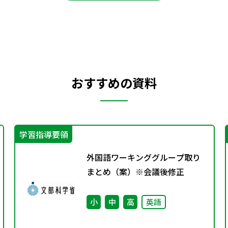
おすすめの資料
学習指導要領
外国語ワーキンググループ取り
まとめ（案）※会議後修正
小
中
高
英語