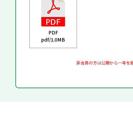
PDF
pdf/
1.0MB
非会員の方は公開から一年を