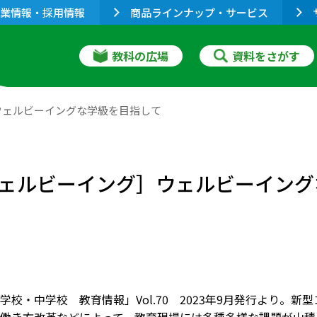
業情報・採用情報
商品ラインナップ・サービス
教科の広場
資料をさがす
ウェルビーイングな学級を目指して
ェルビーイング］ウェルビーイング
学校・中学校 教育情報」Vol.70 2023年9月発行より。新