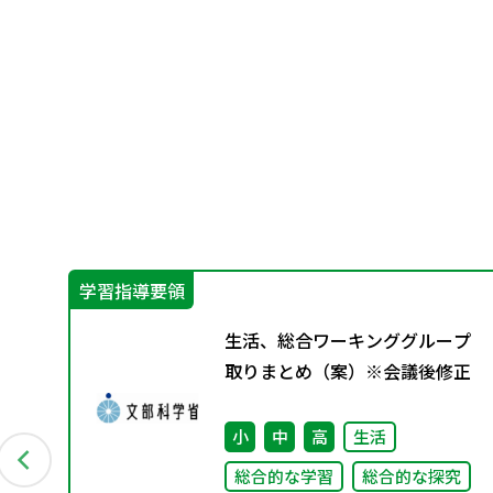
学習指導要領
生活、総合ワーキンググループ
取りまとめ（案）※会議後修正
小
中
高
生活
総合的な学習
総合的な探究