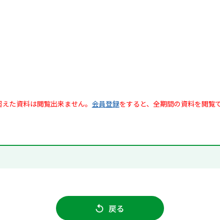
超えた資料は閲覧出来ません。
会員登録
をすると、全期間の資料を閲覧
戻る