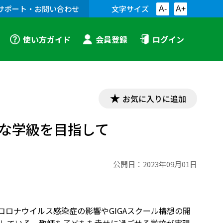
サポート・お問い合わせ
文字サイズ
A-
A+
使い方ガイド
会員登録
ログイン
お気に入りに追加
な学級を目指して
公開日：
2023年09月01日
型コロナウイルス感染症の影響やGIGAスクール構想の開