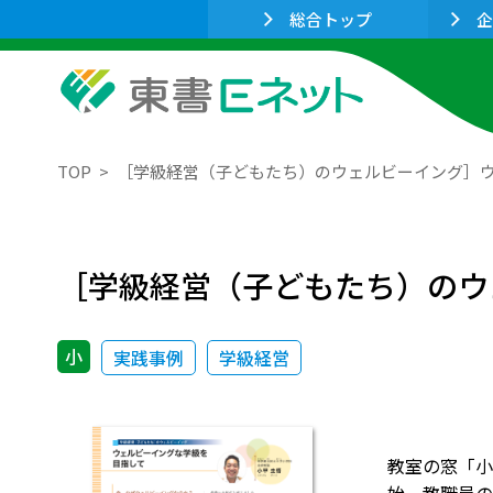
総合トップ
企
TOP
［学級経営（子どもたち）のウェルビーイング］
［学級経営（子どもたち）のウ
小
実践事例
学級経営
教室の窓「小