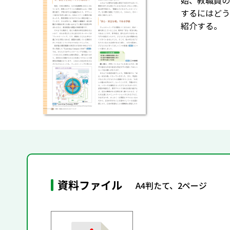
始、教職員の
するにはどう
紹介する。
資料ファイル
A4判たて、2ページ