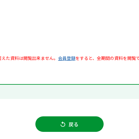
超えた資料は閲覧出来ません。
会員登録
をすると、全期間の資料を閲覧
戻る