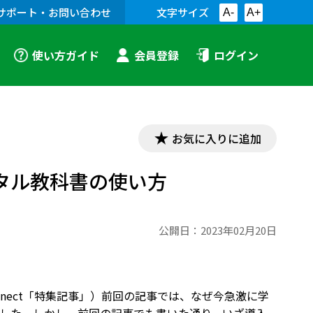
サポート・お問い合わせ
文字サイズ
A-
A+
使い方ガイド
会員登録
ログイン
お気に入りに追加
ジタル教科書の使い方
公開日：
2023年02月20日
connect「特集記事」）前回の記事では、なぜ今急激に学