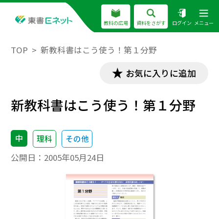
教科の広場
資料をさがす
ログイン
メニュー
TOP
新教科書はこう使う！第１分野
お気に入りに追加
新教科書はこう使う！第１分野
中
理科
その他
公開日：
2005年05月24日