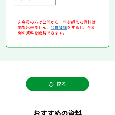
非会員の方は公開から一年を超えた資料は
閲覧出来ません。
会員登録
をすると、全期
間の資料を閲覧できます。
戻る
おすすめの資料