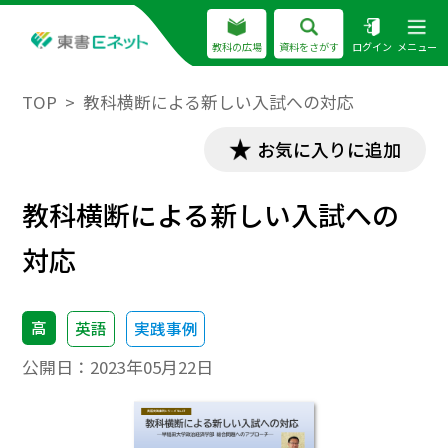
教科の広場
資料をさがす
ログイン
メニュー
TOP
教科横断による新しい入試への対応
お気に入りに追加
教科横断による新しい入試への
対応
高
英語
実践事例
公開日：
2023年05月22日