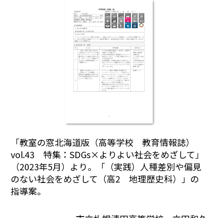
「教室の窓北海道版（高等学校 教育情報誌）
vol.43 特集：SDGs×よりよい社会をめざして」
（2023年5月）より。「（実践）人種差別や偏見
のない社会をめざして（高2 地理歴史科）」の
指導案。