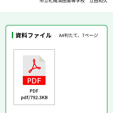
市立札幌清田高等学校 立田和久
資料ファイル
A4判たて、7ページ
PDF
pdf/
792.3KB