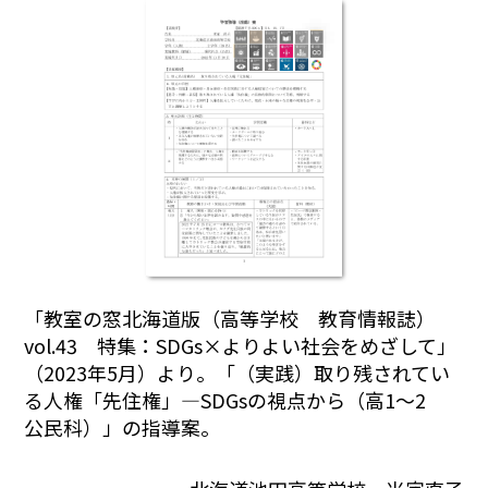
「教室の窓北海道版（高等学校 教育情報誌）
vol.43 特集：SDGs×よりよい社会をめざして」
（2023年5月）より。「（実践）取り残されてい
る人権「先住権」―SDGsの視点から（高1～2
公民科）」の指導案。