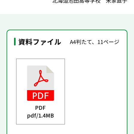
北海道池田高等学校 米家直子
資料ファイル
A4判たて、11ページ
PDF
pdf/
1.4MB