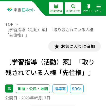
教科の広場
資料をさがす
ログイン
メニュー
TOP
［学習指導（活動）案］「取り残されている人権
「先住権」」
お気に入りに追加
［学習指導（活動）案］「取り
残されている人権「先住権」」
高
地歴・公民・地図
指導案
SDGs
公開日：
2023年05月17日