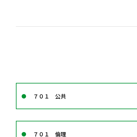
７０１ 公共
７０１ 倫理