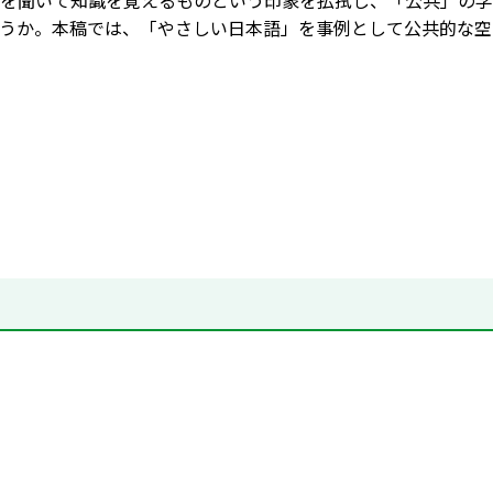
を聞いて知識を覚えるものという印象を払拭し、「公共」の学
うか。本稿では、「やさしい日本語」を事例として公共的な空