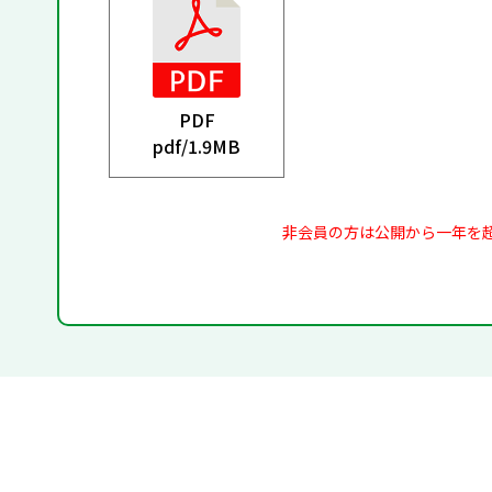
PDF
pdf/
1.9MB
非会員の方は公開から一年を