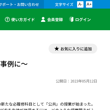
サポート・お問い合わせ
文字サイズ
A-
A+
使い方ガイド
会員登録
ログイン
お気に入りに追加
を事例に～
公開日：
2023年05月12日
の新たな必履修科目として「公共」の授業が始まった。