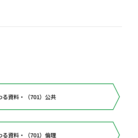
る資料・（701）公共
る資料・（701）倫理