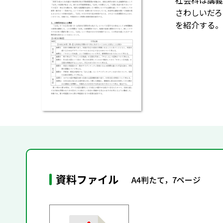
社会科は講義
さわしいだろ
を紹介する。
資料ファイル
A4判たて，7ページ