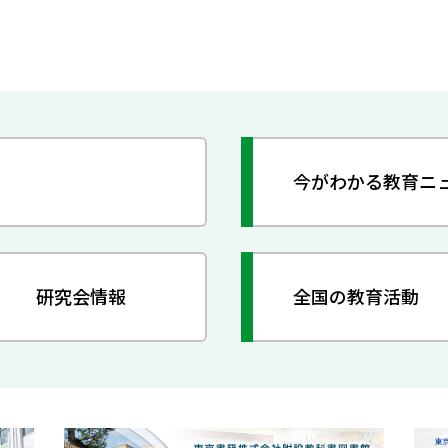
今がわかる教育ニ
研究会情報
全国の教育活動