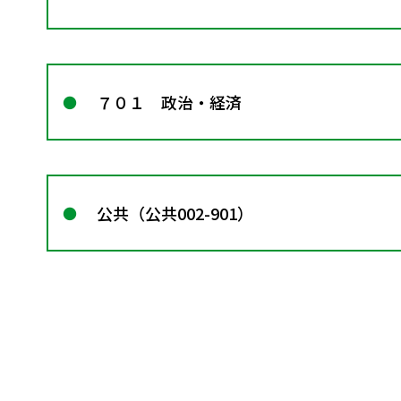
７０１ 政治・経済
公共（公共002-901）