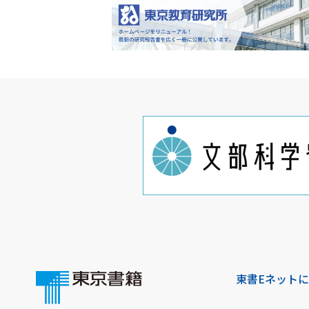
東書Eネット