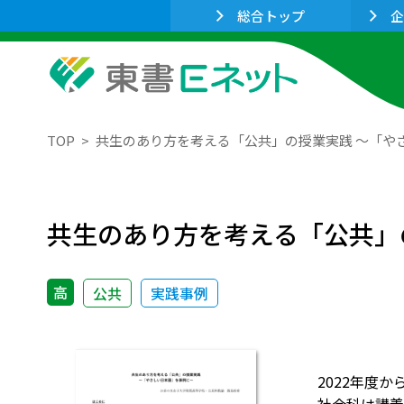
総合トップ
企
TOP
共生のあり方を考える「公共」の授業実践 ～「や
共生のあり方を考える「公共」
高
公共
実践事例
2022年度