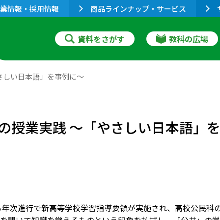
業情報・採用情報
商品ラインナップ・サービス
資料をさがす
教科の広場
さしい日本語」を事例に～
の授業実践 ～「やさしい日本語」
から年次進行で新高等学校学習指導要領が実施され、高校公民科