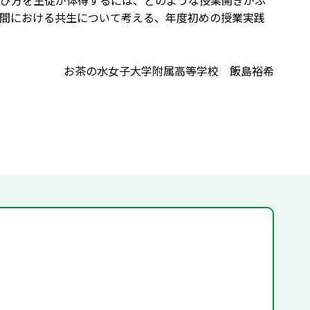
び方を生徒が体得するには、どのような授業開きがふ
間における共生について考える、年度初めの授業実践
お茶の水女子大学附属高等学校 飯島裕希