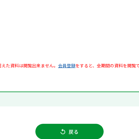
超えた資料は閲覧出来ません。
会員登録
をすると、全期間の資料を閲覧
戻る