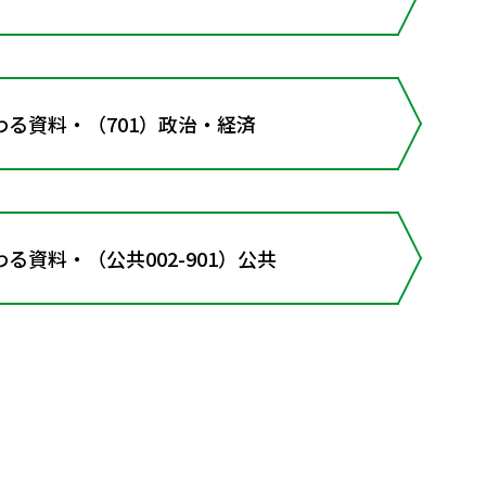
る資料・（701）政治・経済
る資料・（公共002-901）公共