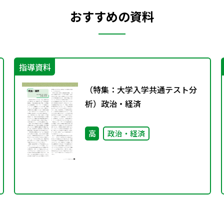
おすすめの資料
指導資料
（特集：大学入学共通テスト分
析）政治・経済
高
政治・経済