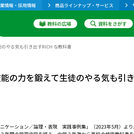
業情報・採用情報
商品ラインナップ・サービス
教科の広場
資料をさがす
徒のやる気も引き出すRICH な教科書
技能の力を鍛えて生徒のやる気も引き出
ニケーション／論理・表現 実践事例集」（2023年5月）よ