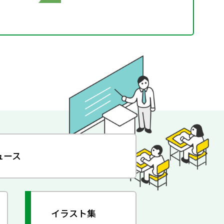
ュース
イラスト集