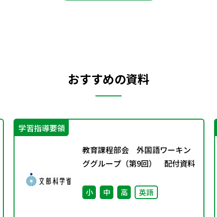
おすすめの資料
学習指導要領
教育課程部会 外国語ワーキン
ググループ（第9回） 配付資料
小
中
高
英語