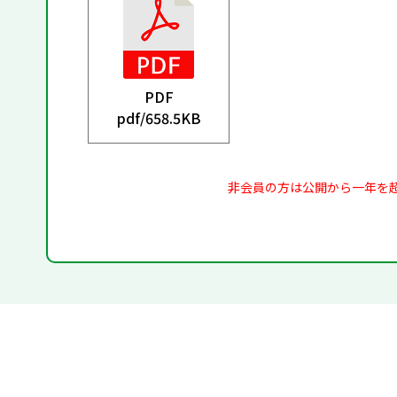
PDF
pdf/
658.5KB
非会員の方は公開から一年を