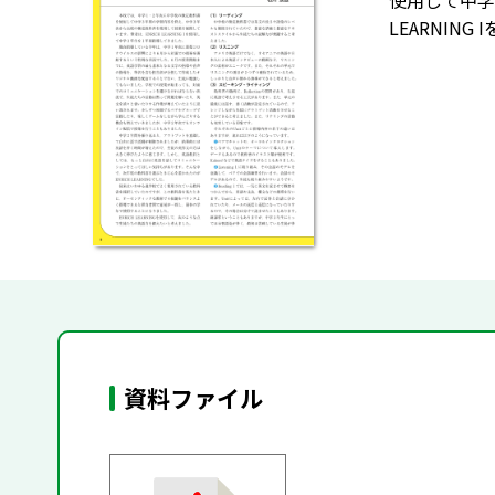
使用して中学
LEARNI
資料ファイル