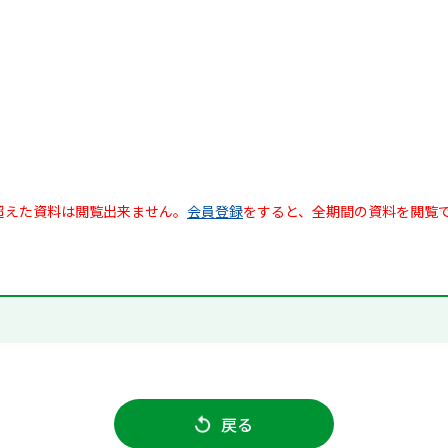
超えた資料は閲覧出来ません。
会員登録
をすると、全期間の資料を閲覧
戻る