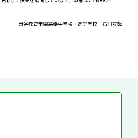
用して授業を展開しています。筆者は，ENRICH
渋谷教育学園幕張中学校・高等学校 石川友哉