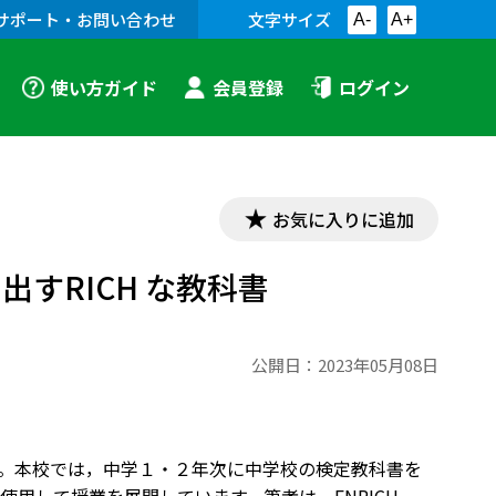
サポート・お問い合わせ
文字サイズ
A-
A+
使い方ガイド
会員登録
ログイン
お気に入りに追加
すRICH な教科書
公開日：
2023年05月08日
り。本校では，中学１・２年次に中学校の検定教科書を