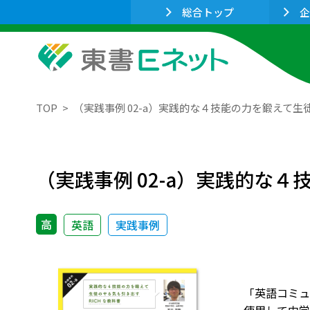
総合トップ
企
TOP
（実践事例 02-a）実践的な４技能の力を鍛えて生
（実践事例 02-a）実践的な４
高
英語
実践事例
「英語コミュ