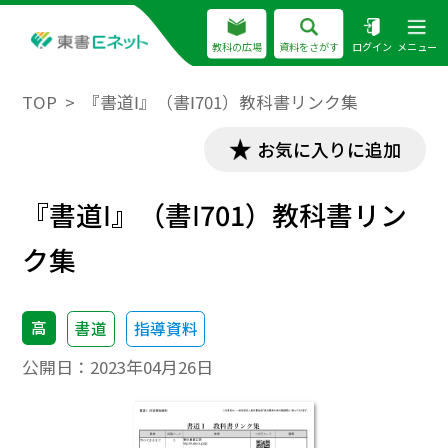
教科の広場
資料をさがす
ログイン
メニュー
TOP
『書道Ⅰ』（書Ⅰ701）教科書リンク集
お気に入りに追加
『書道Ⅰ』（書Ⅰ701）教科書リン
ク集
高
書道
指導資料
公開日：
2023年04月26日