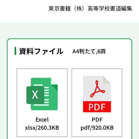
東京書籍（株）高等学校書道編集
資料ファイル
A4判たて,6頁
Excel
PDF
xlsx/
260.3KB
pdf/
920.0KB