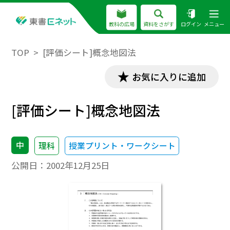
教科の広場
資料をさがす
ログイン
メニュー
TOP
[評価シート]概念地図法
お気に入りに追加
[評価シート]概念地図法
中
理科
授業プリント・ワークシート
公開日：
2002年12月25日