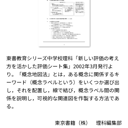
東書教育シリーズ中学校理科「新しい評価の考え
方を活かした評価シート集」2002年3月発行よ
り。「概念地図法」とは，ある概念に関係するキ
ーワード（概念ラベルという）をいくつか選び出
し，それを配置し，線で結び，概念ラベル間の関
係を説明し，可視的な関連図を作製する方法であ
る。
東京書籍（株） 理科編集部