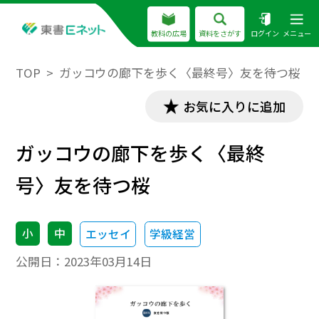
教科の広場
資料をさがす
ログイン
メニュー
TOP
ガッコウの廊下を歩く〈最終号〉友を待つ桜
お気に入りに追加
ガッコウの廊下を歩く〈最終
号〉友を待つ桜
小
中
エッセイ
学級経営
公開日：
2023年03月14日