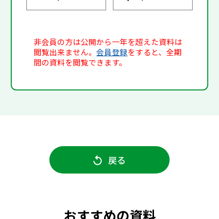
非会員の方は公開から一年を超えた資料は
閲覧出来ません。
会員登録
をすると、全期
間の資料を閲覧できます。
戻る
おすすめの資料