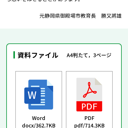
元静岡県御殿場市教育長 勝又將雄
資料ファイル
A4判たて，3ページ
Word
PDF
docx/
362.7KB
pdf/
714.3KB