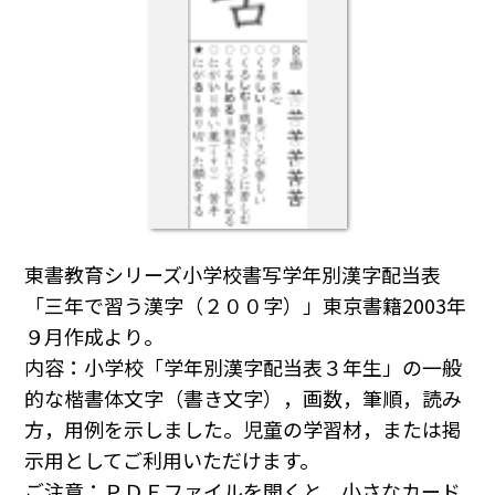
東書教育シリーズ小学校書写学年別漢字配当表
「三年で習う漢字（２００字）」東京書籍2003年
９月作成より。
内容：小学校「学年別漢字配当表３年生」の一般
的な楷書体文字（書き文字），画数，筆順，読み
方，用例を示しました。児童の学習材，または掲
示用としてご利用いただけます。
ご注意：ＰＤＦファイルを開くと，小さなカード