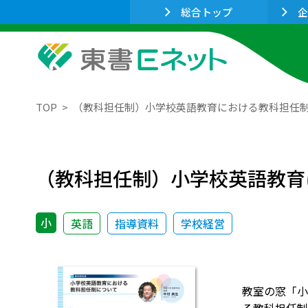
総合トップ
企
TOP
（教科担任制）小学校英語教育における教科担任
（教科担任制）小学校英語教育
小
英語
指導資料
学校経営
教室の窓「小学