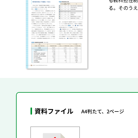
る教科担任制
る。そのうえ
資料ファイル
A4判たて、2ページ