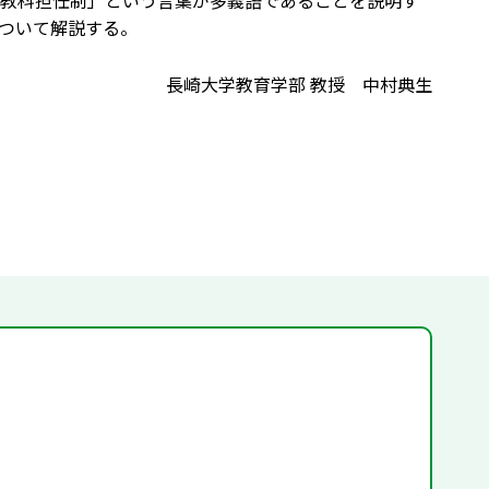
教科担任制」という言葉が多義語であることを説明す
ついて解説する。
長崎大学教育学部 教授 中村典生