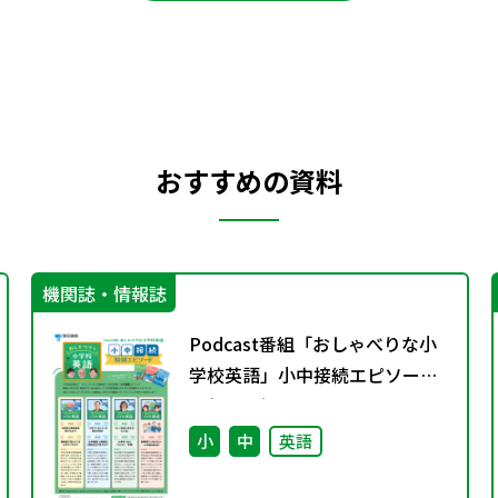
おすすめの資料
機関誌・情報誌
Podcast番組「おしゃべりな小
学校英語」小中接続エピソード
配信のお知らせ
小
中
英語