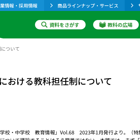
業情報・採用情報
商品ラインナップ・サービス
資料をさがす
教科の広場
制について
における教科担任制について
校・中学校 教育情報」Vol.68 2023年1月発行より。（特集