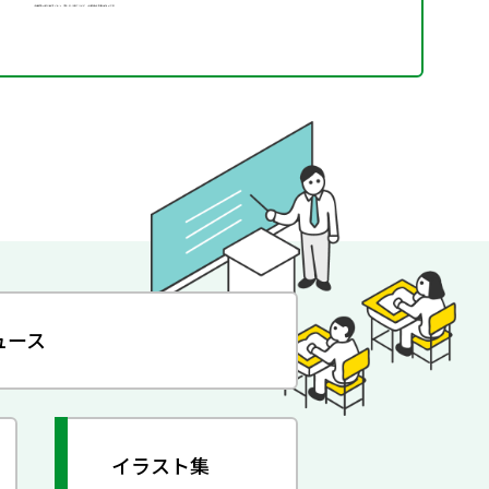
ュース
イラスト集