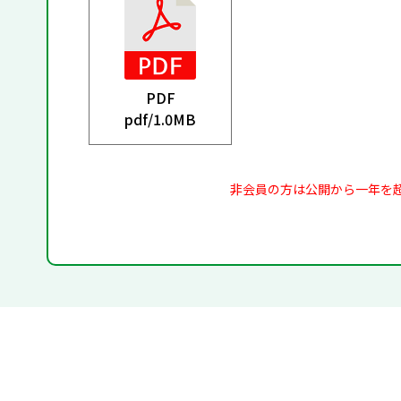
PDF
pdf/
1.0MB
非会員の方は公開から一年を