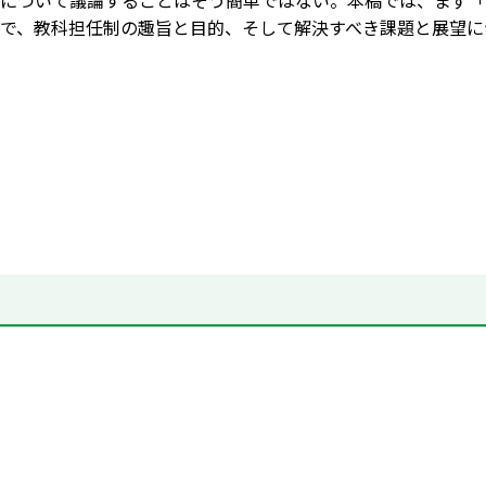
について議論することはそう簡単ではない。本稿では、まず「
で、教科担任制の趣旨と目的、そして解決すべき課題と展望に