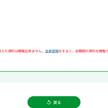
超えた資料は閲覧出来ません。
会員登録
をすると、全期間の資料を閲覧
戻る