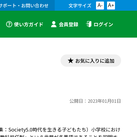
サポート・お問い合わせ
文字サイズ
A-
A+
使い方ガイド
会員登録
ログイン
お気に入りに追加
公開日：
2023年01月01日
：Society5.0時代を生きる子どもたち）小学校におけ