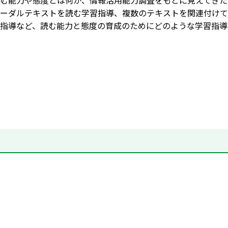
む能力や態度とは何か、情報活用能力調査をもとに見えてきた
ーダルテキストを読む学習指導、複数のテキストを関連付けて
指導など、読む能力と態度の育成のためにどのような学習指導