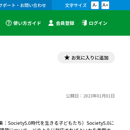
サポート・お問い合わせ
文字サイズ
A-
A+
使い方ガイド
会員登録
ログイン
お気に入りに追加
公開日：
2023年01月01日
ociety5.0時代を生きる子どもたち）Society5.0に