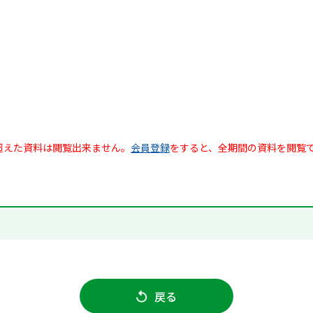
超えた資料は閲覧出来ません。
会員登録
をすると、全期間の資料を閲覧
戻る