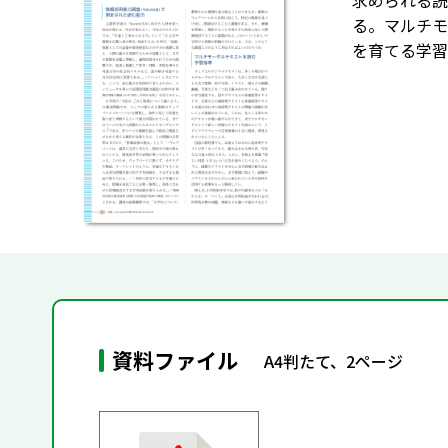
求められる読
る。マルチモ
を育てる学習
資料ファイル
A4判たて、2ページ