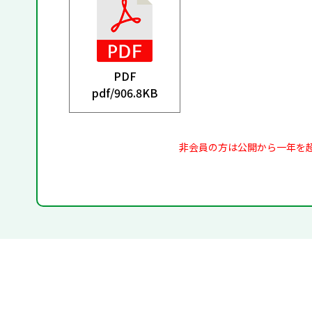
PDF
pdf/
906.8KB
非会員の方は公開から一年を