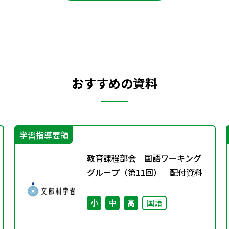
おすすめの資料
学習指導要領
教育課程部会 国語ワーキング
グループ（第11回） 配付資料
小
中
高
国語