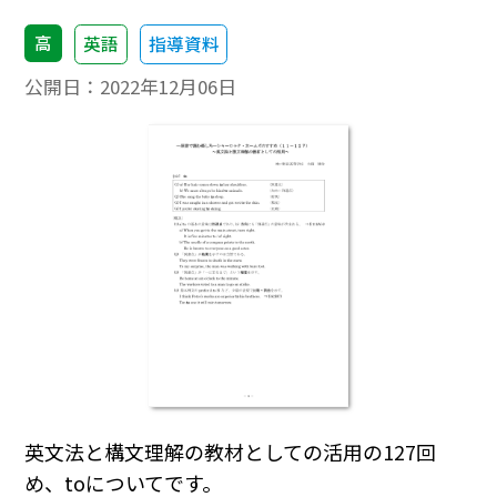
高
英語
指導資料
公開日：
2022年12月06日
英文法と構文理解の教材としての活用の127回
め、toについてです。