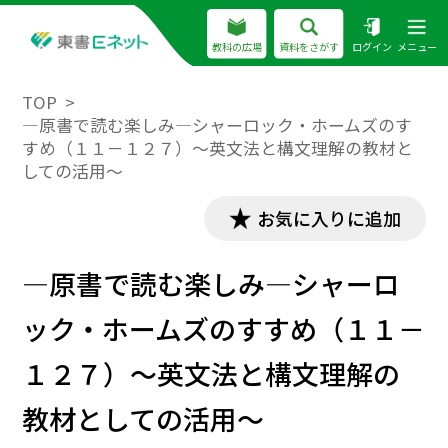
教科の広場
資料をさがす
ログイン
メニュー
TOP
―原書で読む楽しみ―シャーロック・ホームズのす
すめ（１１－１２７）～英文法と構文理解の教材と
しての活用～
お気に入りに追加
―原書で読む楽しみ―シャーロ
ック・ホームズのすすめ（１１－
１２７）～英文法と構文理解の
教材としての活用～