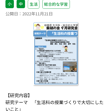
小
中
生活
総合的な学習
公開日：
2022年11月21日
【研究内容】
研究テーマ 「生活科の授業づくりで大切にした
いこと」