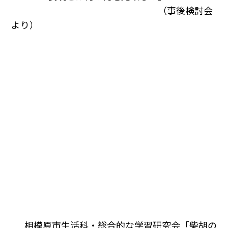
（事後検討会
より）
相模原市生活科・総合的な学習研究会「柴胡の