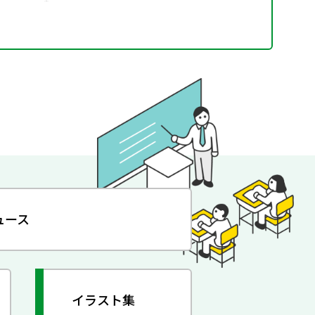
ュース
イラスト集