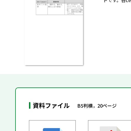
トです。各L
資料ファイル
B5判横，20ページ