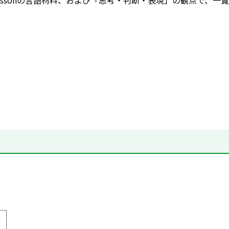
essonの言語材料、および「思考・判断・表現」の観点で、一