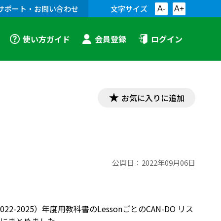
サポート・お問い合わせ
文字サイズ
A-
A+
使い方ガイド
会員登録
ログイン
お気に入りに追加
公開日：
2022年09月06日
和4～7（2022-2025）年度用教科書のLessonごとのCAN-DO リス