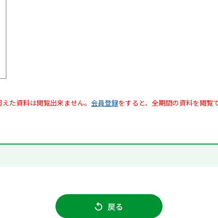
超えた資料は閲覧出来ません。
会員登録
をすると、全期間の資料を閲覧
戻る