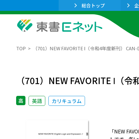
総合トップ
企
TOP
（701）NEW FAVORITE Ⅰ（令和4年度新刊） CAN
（701）NEW FAVORITE Ⅰ
高
英語
カリキュラム
「NEW FAVO