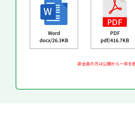
Word
PDF
docx/
26.3KB
pdf/
416.7KB
非会員の方は公開から一年を