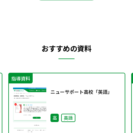
おすすめの資料
指導資料
ニューサポート高校「英語」
高
英語