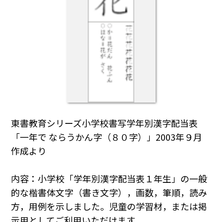
東書教育シリーズ小学校書写学年別漢字配当表
「一年で ならうかん字（８０字）」2003年９月
作成より
内容：小学校「学年別漢字配当表１年生」の一般
的な楷書体文字（書き文字），画数，筆順，読み
方，用例を示しました。児童の学習材，または掲
示用としてご利用いただけます。