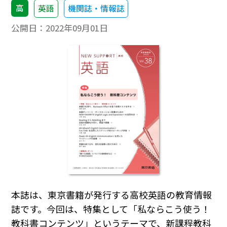
高
英語
機関誌・情報誌
公開日：
2022年09月01日
本誌は、東京書籍が発行する高校英語の教育情報
誌です。今回は、特集として「私ならこう使う！
教科書コンテンツ」というテーマで、新課程教科