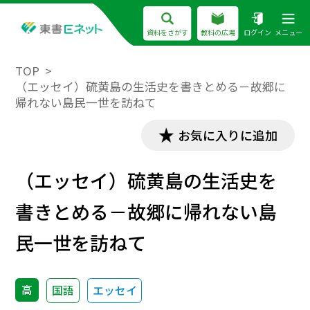
資料をさがす
教科の広場
ログイン
メニュー
TOP
（エッセイ）硫黄島の生活史を書きとめる－故郷に
帰れない島民一世を訪ねて
お気に入りに追加
（エッセイ）硫黄島の生活史を
書きとめる－故郷に帰れない島
民一世を訪ねて
高
国語
エッセイ