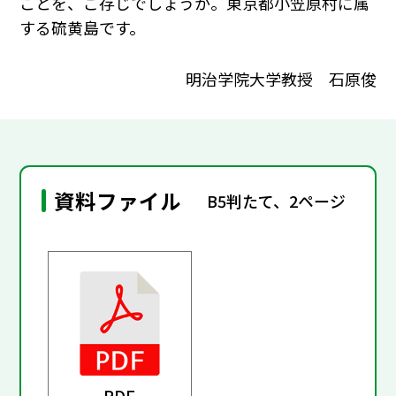
ことを、ご存じでしょうか。東京都小笠原村に属
する硫黄島です。
明治学院大学教授 石原俊
資料ファイル
B5判たて、2ページ
PDF