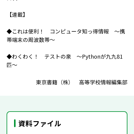
【連載】
◆これは便利！ コンピュータ知っ得情報 ～携
帯端末の周波数帯～
◆わくわく！ テストの泉 ～Pythonが九九81
匹～
東京書籍（株） 高等学校情報編集部
資料ファイル