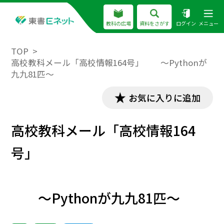
教科の広場
資料をさがす
ログイン
メニュー
TOP
高校教科メール「高校情報164号」 ～Pythonが
九九81匹～
お気に入りに追加
高校教科メール「高校情報164
号」
～Pythonが九九81匹～