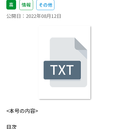
高
情報
その他
公開日：
2022年08月12日
<本号の内容>
目次