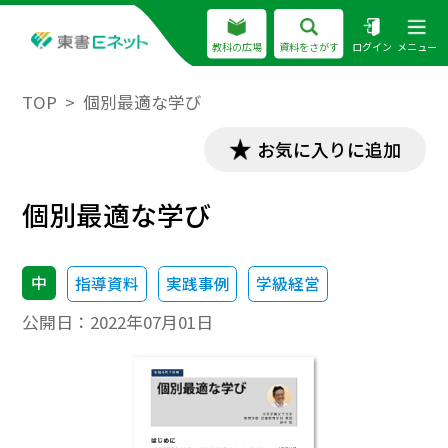
教科の広場
資料をさがす
ログイン
メニュー
TOP
個別最適な学び
お気に入りに追加
個別最適な学び
中
指導資料
実践事例
学級経営
公開日：
2022年07月01日