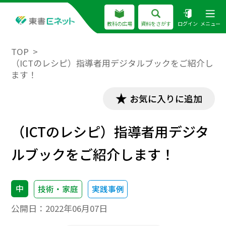
教科の広場
資料をさがす
ログイン
メニュー
TOP
（ICTのレシピ）指導者用デジタルブックをご紹介し
ます！
お気に入りに追加
（ICTのレシピ）指導者用デジタ
ルブックをご紹介します！
中
技術・家庭
実践事例
公開日：
2022年06月07日