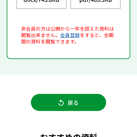
非会員の方は公開から一年を超えた資料は
閲覧出来ません。
会員登録
をすると、全期
間の資料を閲覧できます。
戻る