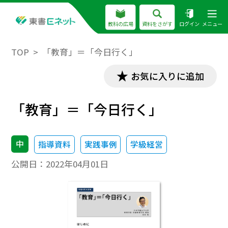
教科の広場
資料をさがす
ログイン
メニュー
TOP
「教育」＝「今日行く」
お気に入りに追加
「教育」＝「今日行く」
中
指導資料
実践事例
学級経営
公開日：
2022年04月01日