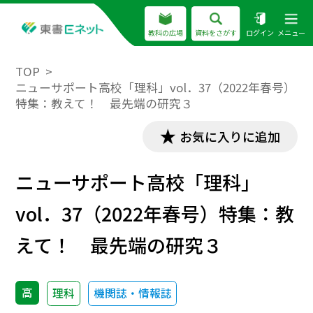
教科の広場
資料をさがす
ログイン
メニュー
TOP
ニューサポート高校「理科」vol．37（2022年春号）
特集：教えて！ 最先端の研究３
お気に入りに追加
ニューサポート高校「理科」
vol．37（2022年春号）特集：教
えて！ 最先端の研究３
高
理科
機関誌・情報誌