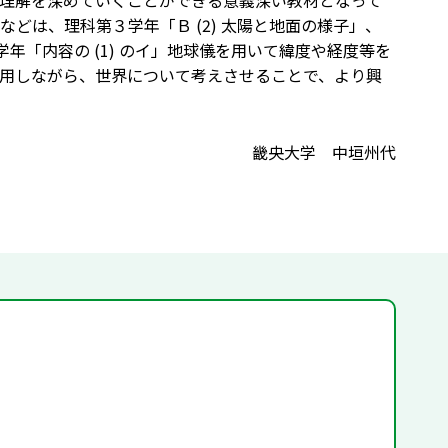
理解を深めていくことができる意義深い教材となって
どは、理科第３学年「Ｂ (2) 太陽と地面の様子」、
５学年「内容の (1) のイ」地球儀を用いて緯度や経度等を
用しながら、世界について考えさせることで、より興
畿央大学 中垣州代