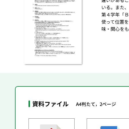
違いがあるこ
いる。また、
第４学年「Ｂ
使って位置を
味・関心をも
資料ファイル
A4判たて，2ページ