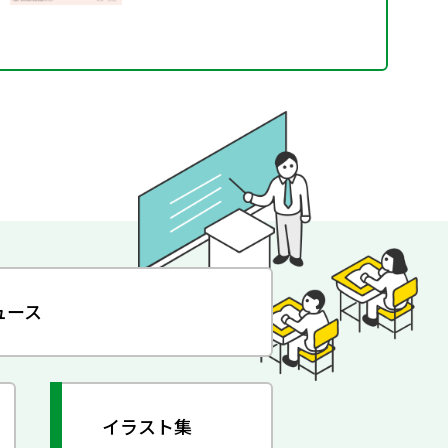
ュース
イラスト集