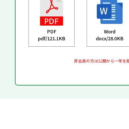
PDF
Word
pdf/
121.1KB
docx/
28.0KB
非会員の方は公開から一年を