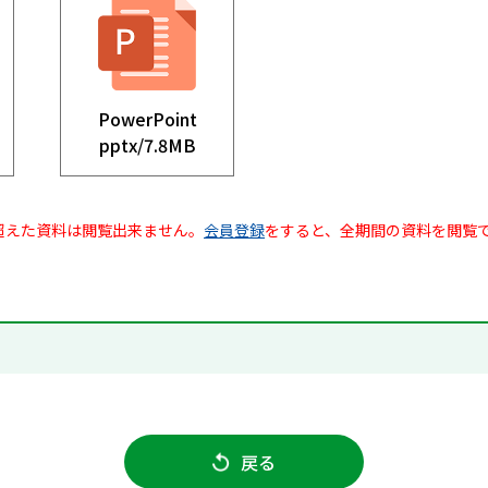
PowerPoint
pptx/
7.8MB
超えた資料は閲覧出来ません。
会員登録
をすると、全期間の資料を閲覧
戻る