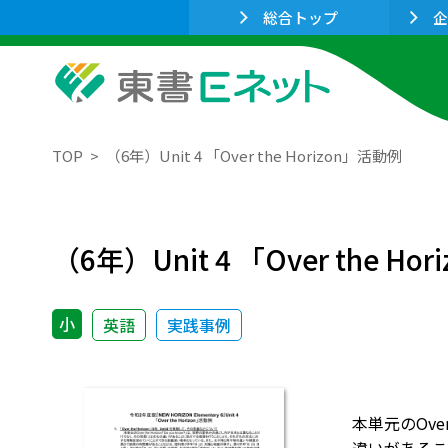
総合トップ
企
TOP
（6年）Unit 4 「Over the Horizon」活動例
（6年）Unit 4 「Over the Ho
小
英語
実践事例
本単元のOve