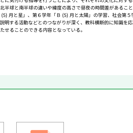
とに気付ける指導を行うことにより、それぞれの文化に対する
北半球と南半球の違いや緯度の高さで昼夜の時間差があることな
 (5) 月と星」、第６学年「Ｂ (5) 月と太陽」の学習、社会第
説明する活動などとのつながりが深く、教科横断的に知識を応
たせることのできる内容となっている。