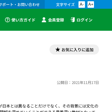
サポート・お問い合わせ
文字サイズ
A-
A+
使い方ガイド
会員登録
ログイン
お気に入りに追加
公開日：
2021年11月17日
みの過ごし方が日本とは異なることだけでなく、その背景には文化の