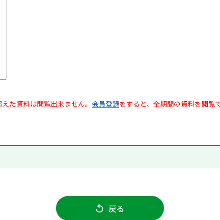
超えた資料は閲覧出来ません。
会員登録
をすると、全期間の資料を閲覧
戻る