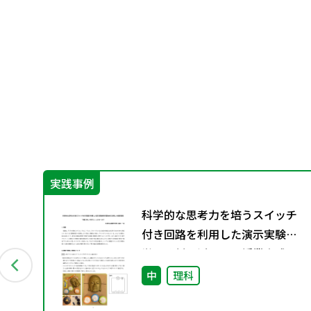
実践事例
科学的な思考力を培うスイッチ
やさ
付き回路を利用した演示実験用
学習教材を活用した授業実践
中
理科