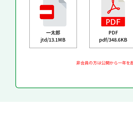
一太郎
PDF
jtd/
13.1MB
pdf/
348.6KB
非会員の方は公開から一年を