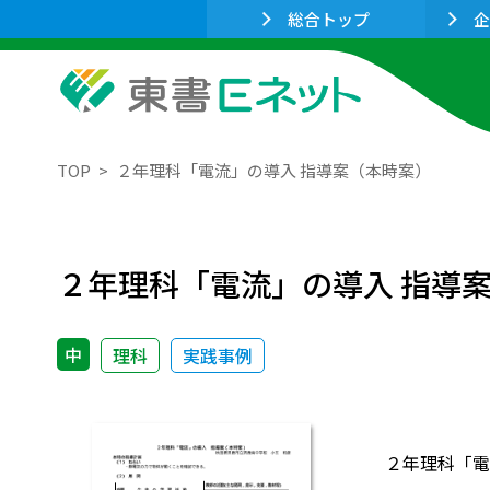
総合トップ
企
TOP
２年理科「電流」の導入 指導案（本時案）
２年理科「電流」の導入 指導
中
理科
実践事例
２年理科「電