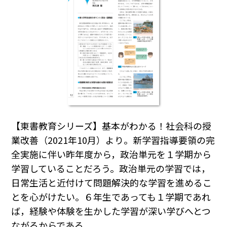
【東書教育シリーズ】基本がわかる！社会科の授
業改善（2021年10月）より。新学習指導要領の完
全実施に伴い昨年度から，政治単元を１学期から
学習していることだろう。政治単元の学習では，
日常生活と近付けて問題解決的な学習を進めるこ
とを心がけたい。６年生であっても１学期であれ
ば，経験や体験を生かした学習が深い学びへとつ
ながるからである。