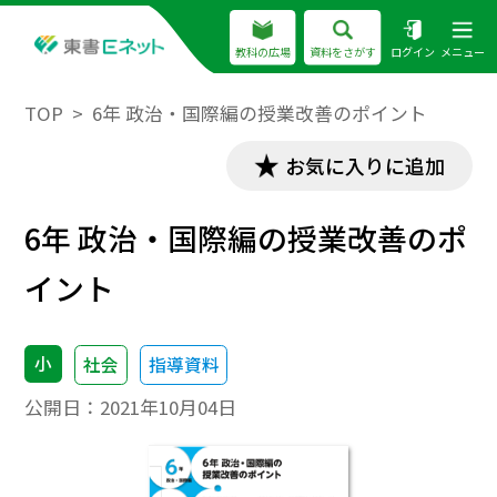
教科の広場
資料をさがす
ログイン
メニュー
TOP
6年 政治・国際編の授業改善のポイント
お気に入りに追加
6年 政治・国際編の授業改善のポ
イント
小
社会
指導資料
公開日：
2021年10月04日