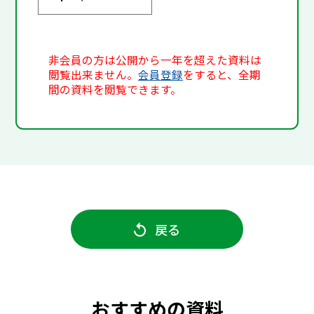
非会員の方は公開から一年を超えた資料は
閲覧出来ません。
会員登録
をすると、全期
間の資料を閲覧できます。
戻る
おすすめの資料