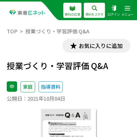
教科の広場
資料をさがす
ログイン
メニュー
TOP
授業づくり・学習評価 Q&A
お気に入りに追加
授業づくり・学習評価 Q&A
中
家庭
指導資料
公開日：
2021年10月04日