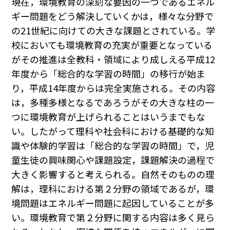
現在，環境教育の深刻な要因の一つであるエネル
ギー問題をどう解決していくかは，様々な分野で
の21世紀に向けての大きな課題とされている。学
校においても環境教育の充実が重要となっている
がその推進は全教科・領域により成しえる平成12
年度から「総合的な学習の時間」の移行が始ま
り，平成14年度からは完全実施される。その内容
は，多種多様となるであろうがその大きな柱の一
つに環境教育が上げられることはいうまでもな
い。したがって理科や社会科における基礎的な知
識や体験的学習は「総合的な学習の時間」で，児
童生徒の興味関心や課題設定，課題解決の過程で
大きく影響すると考えられる。自然そのものの理
解は，理科における第２分野の領域であるが，環
境問題はエネルギー問題に起因していることが多
い。環境教育で第２分野に関する内容は多く見ら