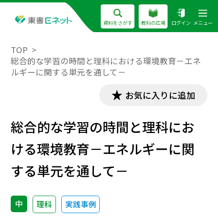
資料をさがす
教科の広場
ログイン
メニュー
TOP
総合的な学習の時間と理科における環境教育－エネ
ルギーに関する単元を通して－
お気に入りに追加
総合的な学習の時間と理科にお
ける環境教育－エネルギーに関
する単元を通して－
中
理科
実践事例