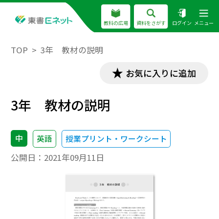
教科の広場
資料をさがす
ログイン
メニュー
TOP
3年 教材の説明
お気に入りに追加
3年 教材の説明
中
英語
授業プリント・ワークシート
公開日：
2021年09月11日