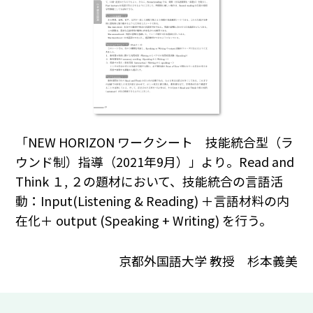
「NEW HORIZON ワークシート 技能統合型（ラ
ウンド制）指導（2021年9月）」より。Read and
Think １, ２の題材において、技能統合の言語活
動：Input(Listening & Reading) ＋言語材料の内
在化＋ output (Speaking + Writing) を行う。
京都外国語大学 教授 杉本義美