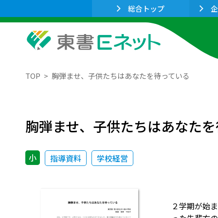
総合トップ
企
TOP
胸弾ませ、子供たちはあなたを待っている
胸弾ませ、子供たちはあなたを
小
指導資料
学校経営
２学期が始ま