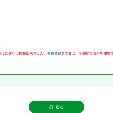
超えた資料は閲覧出来ません。
会員登録
をすると、全期間の資料を閲覧
戻る