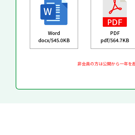
Word
PDF
docx/
545.0KB
pdf/
564.7KB
非会員の方は公開から一年を