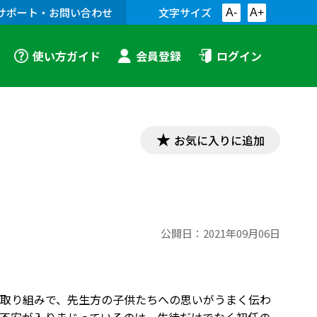
サポート・お問い合わせ
文字サイズ
A-
A+
使い方ガイド
会員登録
ログイン
お気に入りに追加
公開日：
2021年09月06日
取り組みで、先生方の子供たちへの思いがうまく伝わ