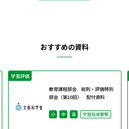
おすすめの資料
学習評価
教育課程部会 総則・評価特別
部会（第10回） 配付資料
小
中
高
学習指導要領