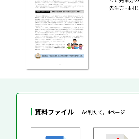
った先輩方の
先生方も同じ
資料ファイル
A4判たて，4ページ