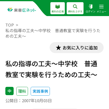
教科の広場
資料をさがす
ログイン
メニュー
TOP
私の指導の工夫～中学校 普通教室で実験を行うた
めの工夫～
お気に入りに追加
私の指導の工夫～中学校 普通
教室で実験を行うための工夫～
中
理科
実践事例
公開日：
2007年10月03日