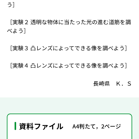
う］
［実験２ 透明な物体に当たった光の進む道筋を調
べよう］
［実験３ 凸レンズによってできる像を調べよう］
［実験４ 凸レンズによってできる像を調べよう］
長崎県 Ｋ．Ｓ
資料ファイル
A4判たて，2ページ