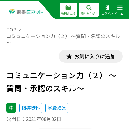
教科の広場
資料をさがす
ログイン
メニュー
TOP
コミュニケーション力（２） ～質問・承認のスキル
～
お気に入りに追加
コミュニケーション力（２） ～
質問・承認のスキル～
中
指導資料
学級経営
公開日：
2021年08月02日