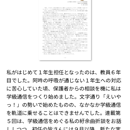
私がはじめて１年生担任となったのは、教員６年
目でした。阿吽の呼吸が通じない１年生への対応
に苦心していた頃、保護者からの相談を機に私は
学級通信をつくり始めました。文字通り「えいや
っ！」の勢いで始めたものの、なかなか学級通信
を軌道に乗せることはできませんでした。連載第
５回は、学級通信をめぐる私の紆余曲折談をお話
ししつつ、初任の皆さんには９月以降、新たな実