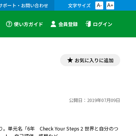
サポート・お問い合わせ
文字サイズ
A-
A+
使い方ガイド
会員登録
ログイン
お気に入りに追加
公開日：
2019年07月09日
。単元名「6年 Check Your Steps 2 世界と自分のつ