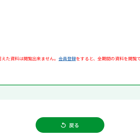
超えた資料は閲覧出来ません。
会員登録
をすると、全期間の資料を閲覧
戻る