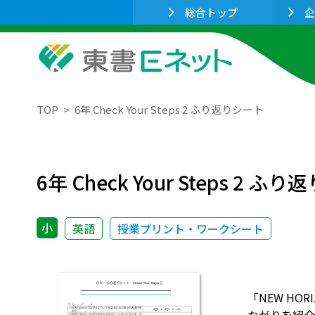
総合トップ
企
TOP
6年 Check Your Steps 2 ふり返りシート
6年 Check Your Steps 2 ふ
小
英語
授業プリント・ワークシート
「NEW HOR