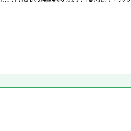
しよう」川崎市での指導実態をふまえて作成されたチェックシ