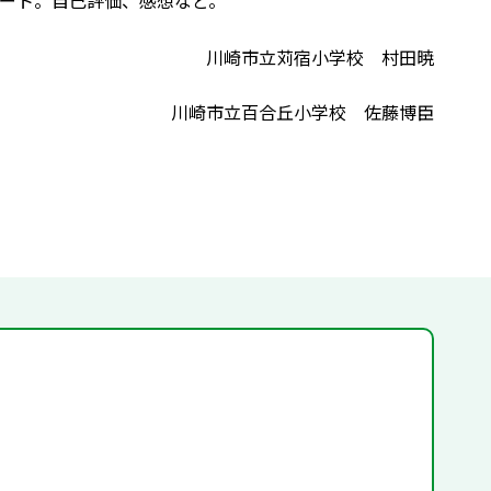
ート。自己評価、感想など。
川崎市立苅宿小学校 村田暁
川崎市立百合丘小学校 佐藤博臣