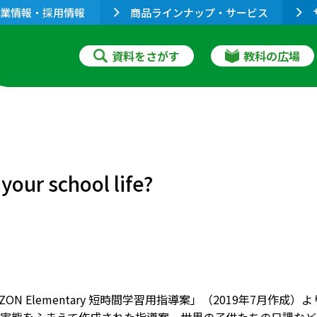
業情報・採用情報
商品ラインナップ・サービス
資料をさがす
教科の広場
ur school life?
ZON Elementary 短時間学習用指導案」（2019年7月作成）より。単元名