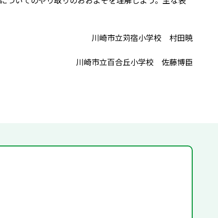
についてのやり取りのおおよそを理解しよう。主な表
川崎市立苅宿小学校 村田暁
川崎市立百合丘小学校 佐藤博臣