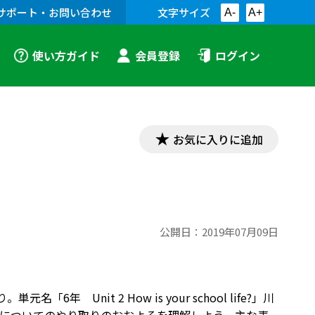
サポート・お問い合わせ
文字サイズ
A-
A+
使い方ガイド
会員登録
ログイン
お気に入りに追加
公開日：
2019年07月09日
「6年 Unit 2 How is your school life?」川