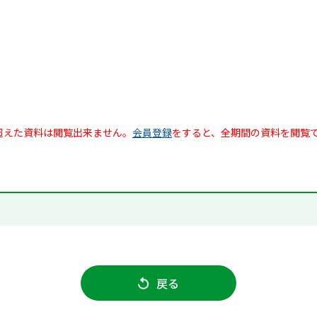
超えた資料は閲覧出来ません。
会員登録
をすると、全期間の資料を閲覧
戻る