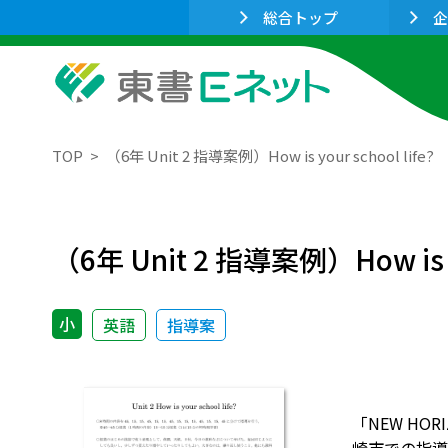
総合トップ
企
TOP
（6年 Unit 2 指導案例）How is your school life?
（6年 Unit 2 指導案例）How is yo
小
英語
指導案
「NEW HORI