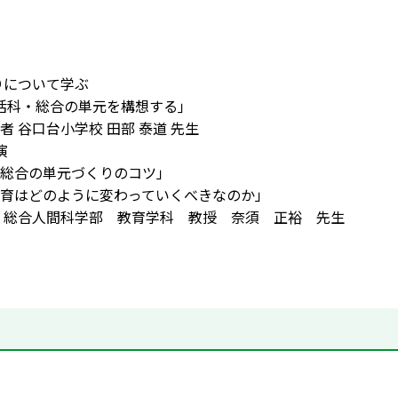
りについて学ぶ
総合の単元を構想する｣
谷口台小学校 田部 泰道 先生
演
総合の単元づくりのコツ」
育はどのように変わっていくべきなのか」
総合人間科学部 教育学科 教授 奈須 正裕 先生