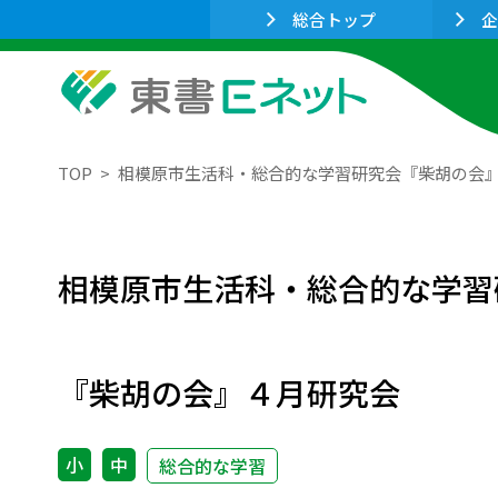
総合トップ
企
TOP
相模原市生活科・総合的な学習研究会『柴胡の会
相模原市生活科・総合的な学習
『柴胡の会』４月研究会
小
中
総合的な学習