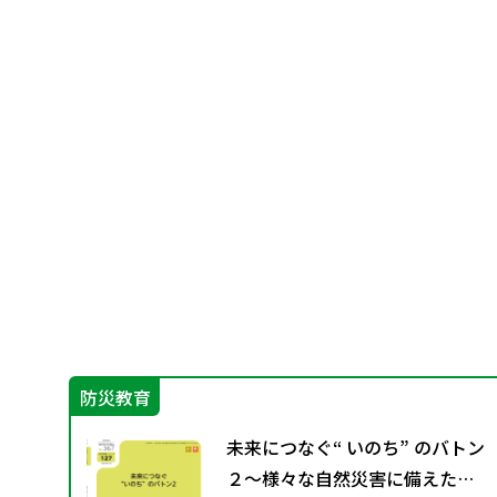
防災教育
パラ
未来につなぐ“ いのち” のバトン
２〜様々な自然災害に備えた防