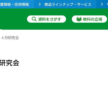
業情報・採用情報
商品ラインナップ・サービス
資料をさがす
教科の広場
』４月研究会
研究会