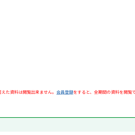
超えた資料は閲覧出来ません。
会員登録
をすると、全期間の資料を閲覧