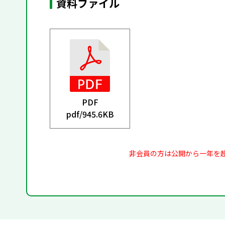
資料ファイル
PDF
pdf/
945.6KB
非会員の方は公開から一年を