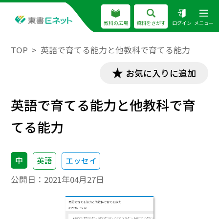
教科の広場
資料をさがす
ログイン
メニュー
TOP
英語で育てる能力と他教科で育てる能力
お気に入りに追加
英語で育てる能力と他教科で育
てる能力
中
英語
エッセイ
公開日：
2021年04月27日