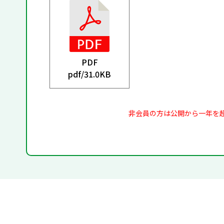
PDF
pdf/
31.0KB
非会員の方は公開から一年を