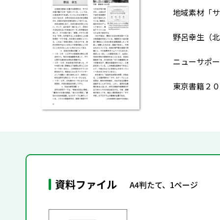
地域素材「サ
野呂幸生（北
ニューサポー
東京書籍２０
資料ファイル
A4判たて、1ページ