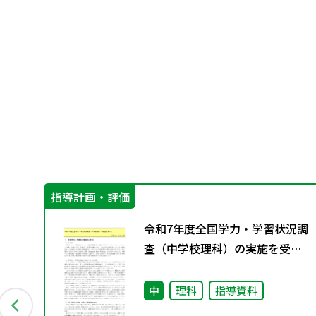
指導計画・評価
グ
令和7年度全国学力・学習状況調
料
査（中学校理科）の実施を受け
て
中
理科
指導資料