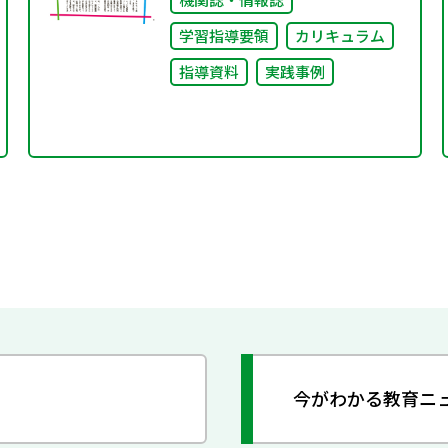
学習指導要領
カリキュラム
指導資料
実践事例
今がわかる教育ニ