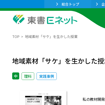
総合トップ
企
TOP
地域素材「サケ」を生かした授業
地域素材「サケ」を生かした授
中
理科
実践事例
私の教材開発