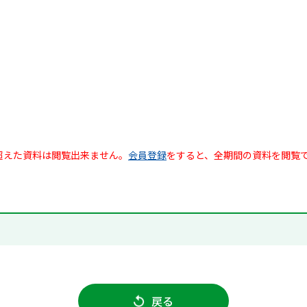
超えた資料は閲覧出来ません。
会員登録
をすると、全期間の資料を閲覧
戻る