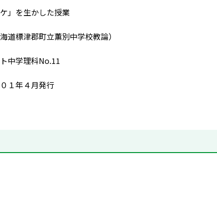
ケ」を生かした授業
海道標津郡町立薫別中学校教論）
ト中学理科No.11
０１年４月発行