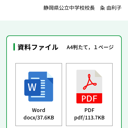
静岡県公立中学校校長 粂 由利子
資料ファイル
A4判たて，１ページ
Word
PDF
docx/
37.6KB
pdf/
113.7KB