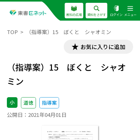
教科の広場
資料をさがす
ログイン
メニュー
TOP
（指導案）15 ぼくと シャオミン
お気に入りに追加
（指導案）15 ぼくと シャオ
ミン
小
道徳
指導案
公開日：
2021年04月01日