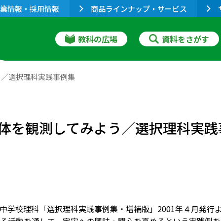
業情報・採用情報
商品ラインナップ・サービス
教科の広場
資料をさがす
う／選択理科実践事例集
体を観測してみよう／選択理科実践
中学校理科「選択理科実践事例集・増補版」2001年４月発行