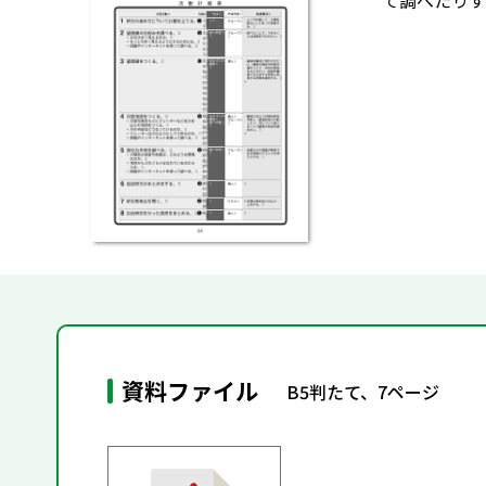
て調べたりす
資料ファイル
B5判たて、7ページ