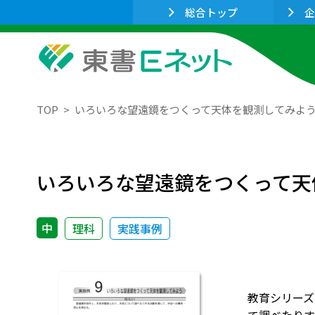
総合トップ
企
TOP
いろいろな望遠鏡をつくって天体を観測してみよ
いろいろな望遠鏡をつくって天
中
理科
実践事例
教育シリーズ