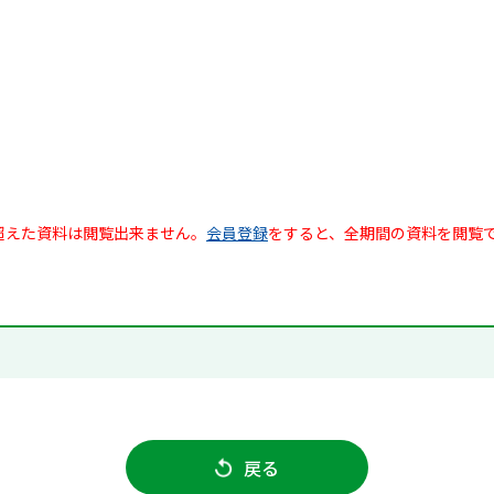
超えた資料は閲覧出来ません。
会員登録
をすると、全期間の資料を閲覧
戻る