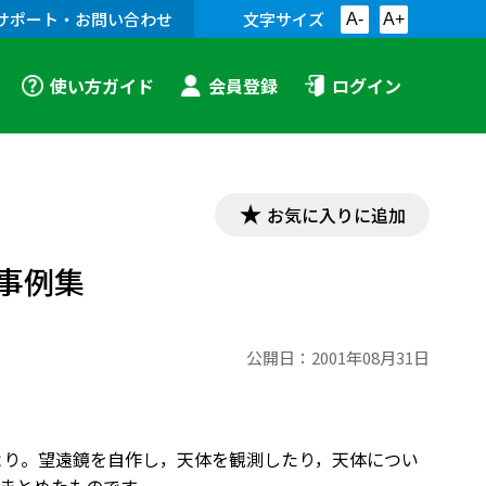
サポート・お問い合わせ
文字サイズ
A-
A+
使い方ガイド
会員登録
ログイン
お気に入りに追加
事例集
公開日：
2001年08月31日
より。望遠鏡を自作し，天体を観測したり，天体につい