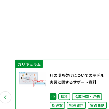
カリキュラム
に
月の満ち欠けについてのモデル
編～
実習に関するサポート資料
中
理科
指導計画・評価
指導案
指導資料
実践事例