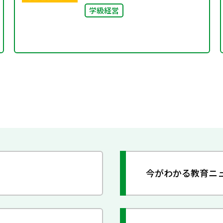
学級経営
今がわかる教育ニ