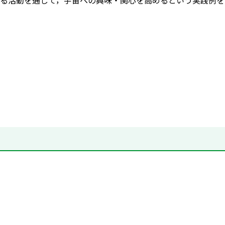
る活動を通して，宇宙への興味・関心を高めるという実践例を