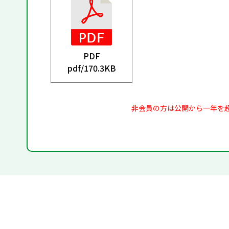
PDF
pdf/
170.3KB
非会員の方は公開から一年を