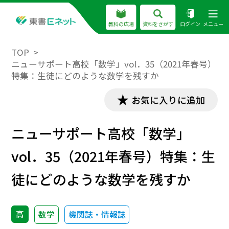
教科の広場
資料をさがす
ログイン
メニュー
TOP
ニューサポート高校「数学」vol．35（2021年春号）
特集：生徒にどのような数学を残すか
お気に入りに追加
ニューサポート高校「数学」
vol．35（2021年春号）特集：生
徒にどのような数学を残すか
高
数学
機関誌・情報誌